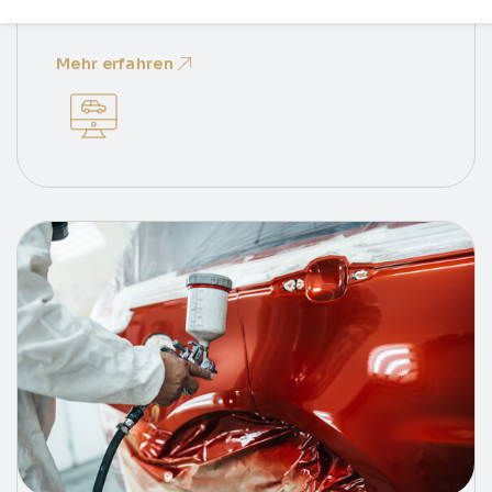
von der Schadensmeldung über das Gutachten
bis zur Reparaturfreigabe. Auch Ersatzwagen
Mehr erfahren
werden auf Wunsch organisiert.