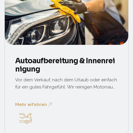
Autoaufbereitung & Innenrei
Nigung
Vor dem Verkauf, nach dem Urlaub oder einfach
für ein gutes Fahrgefühl: Wir reinigen Motorraum,
Innenraum, Polster und Lack schonend mit
professionellen Mitteln. Optional mit Politur,
Mehr erfahren
Versiegelung und Geruchsneutralisation.