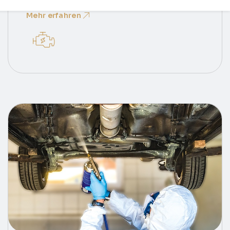
Sichtkontrolle von Flüssigkeiten, Riemen und
Mehr erfahren
Schläuchen. In der Regel in unter 60 Minuten
erledigt.