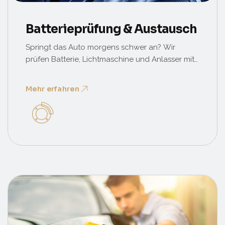
Batterieprüfung & Austausch
Springt das Auto morgens schwer an? Wir
prüfen Batterie, Lichtmaschine und Anlasser mit
professionellen Messgeräten und tauschen
Batterien bei Bedarf inkl. korrekter Codierung an
Mehr erfahren
die Fahrzeugelektronik.