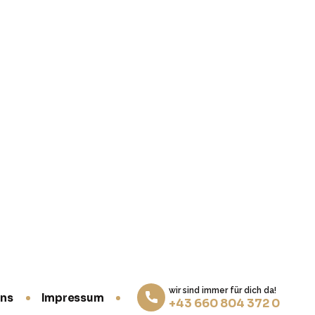
Schneller Ölwechsel
Motoröl- und Filterwechsel nach
Herstellervorgabe – mit hochwertigen Marken-
Ölen passend zu Ihrem Motor. Inklusive