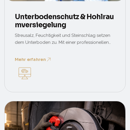
Unterbodenschutz & Hohlrau
Mversiegelung
Streusalz, Feuchtigkeit und Steinschlag setzen
dem Unterboden zu. Mit einer professionellen
Versiegelung schützen wir tragende Teile,
Bremsleitungen und Karosserie nachhaltig vor
Mehr erfahren
Rost.