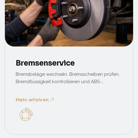
Bremsenservice
Bremsbeläge wechseln, Bremsscheiben prüfen,
Bremsflüssigkeit kontrollieren und ABS-
Diagnose – sicherheitsrelevant und immer
fachgerecht ausgeführt.
Mehr erfahren