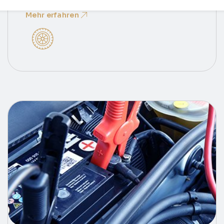
derselben Werkstatt, falls nötig.
Mehr erfahren