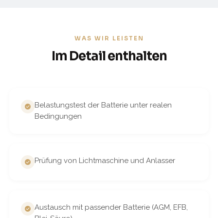
WAS WIR LEISTEN
Im Detail enthalten
Belastungstest der Batterie unter realen
Bedingungen
Prüfung von Lichtmaschine und Anlasser
Austausch mit passender Batterie (AGM, EFB,