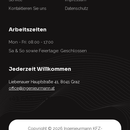
Kontaktieren Sie uns
Datenschutz
Arbeitszeiten
Mon - Fri: 08.00 - 17.00
Sa & So sowie Feiertage: Geschlossen
Jederzeit Willkommen
Liebenauer Hauptstraße 41, 8041 Graz
office@ingenieurmann.at
+43 660 8043720
Copyright © 2026
Ingenieurmann KFZ-