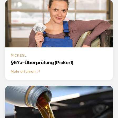
PICKERL
§57a-Überprüfung (Pickerl)
Mehr erfahren