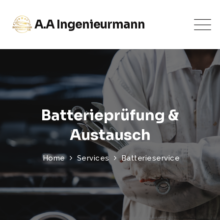
A.A Ingenieurmann
Batterieprüfung &
Austausch
Home
Services
Batterieservice