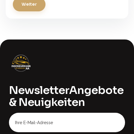
Weiter
Newsletter
Angebote
& Neuigkeiten