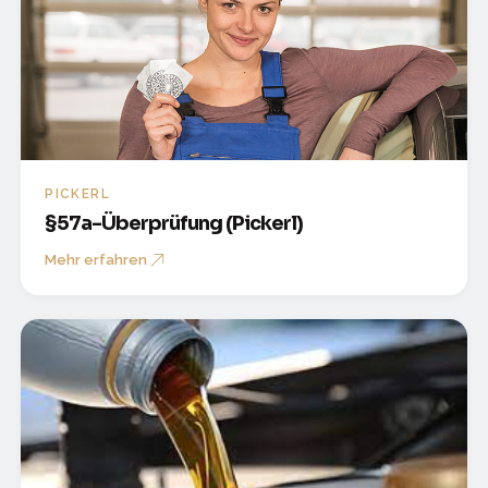
PICKERL
§57a-Überprüfung (Pickerl)
Mehr erfahren