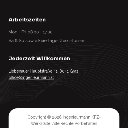
Arbeitszeiten
Mon - Fri: 08.00 - 17.00
Sa & So sowie Feiertage: Geschlossen
Jederzeit Willkommen
Liebenauer Hauptstraße 41, 8041 Graz
office@ingenieurmann.at
+43 660 8043720
Copyright © 2026
Ingenieurmann KFZ-
Werkstätte
, Alle Rechte Vorbehalten