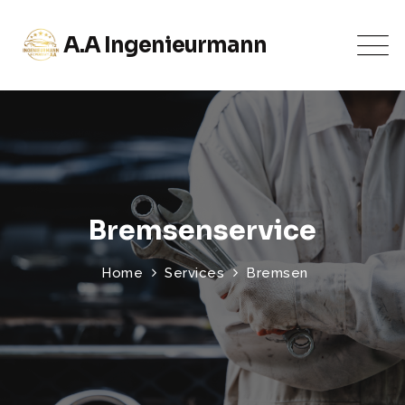
A.A Ingenieurmann
Bremsenservice
Home
Services
Bremsen