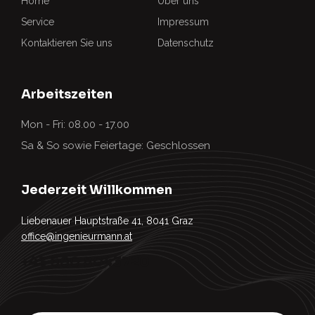
Home
Über uns
Service
Impressum
Kontaktieren Sie uns
Datenschutz
Arbeitszeiten
Mon - Fri: 08.00 - 17.00
Sa & So sowie Feiertage: Geschlossen
Jederzeit Willkommen
Liebenauer Hauptstraße 41, 8041 Graz
office@ingenieurmann.at
+43 660 8043720