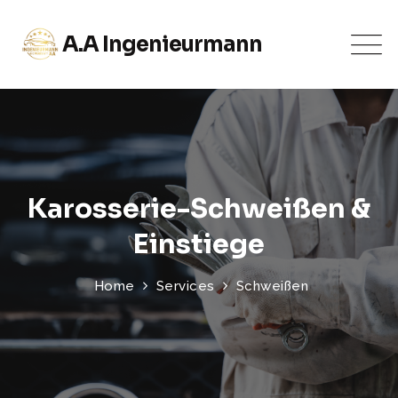
A.A Ingenieurmann
Karosserie-Schweißen &
Einstiege
Home
Services
Schweißen