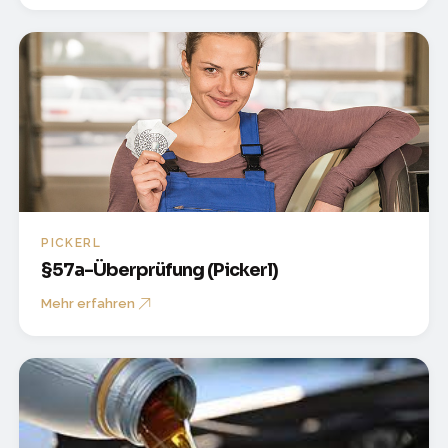
PICKERL
§57a-Überprüfung (Pickerl)
Mehr erfahren